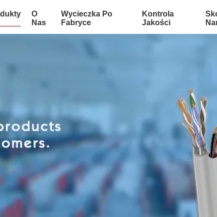
dukty
O
Wycieczka Po
Kontrola
Sko
Nas
Fabryce
Jakości
Na