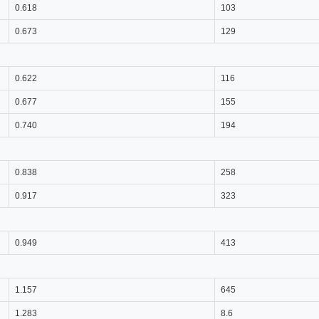
0.618
103
0.673
129
0.622
116
0.677
155
0.740
194
0.838
258
0.917
323
0.949
413
1.157
645
1.283
8.6