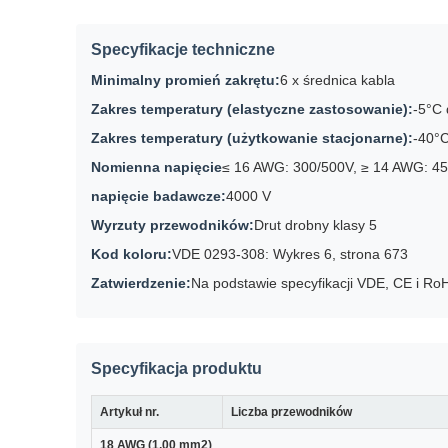
Specyfikacje techniczne
Minimalny promień zakrętu:
6 x średnica kabla
Zakres temperatury (elastyczne zastosowanie):
-5°C
Zakres temperatury (użytkowanie stacjonarne):
-40°
Nomienna napięcie
≤ 16 AWG: 300/500V, ≥ 14 AWG: 4
napięcie badawcze:
4000 V
Wyrzuty przewodników:
Drut drobny klasy 5
Kod koloru:
VDE 0293-308: Wykres 6, strona 673
Zatwierdzenie:
Na podstawie specyfikacji VDE, CE i Ro
Specyfikacja produktu
Artykuł nr.
Liczba przewodników
18 AWG (1,00 mm2)