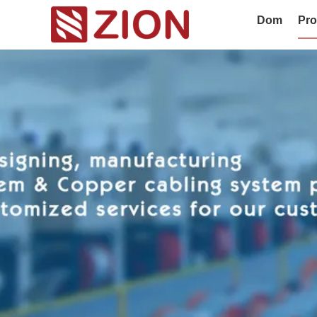
Dom
Pro