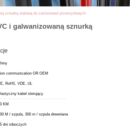
waną sznurką stalową do zastosowań przemysłowych
PVC i galwanizowaną sznurką
cje
hiny
ion communication OR OEM
E, RoHS, VDE, UL
lastyczny kabel sterujący
0 KM
00 M / szpula, 300 m / szpula drewniana
5 dni roboczych