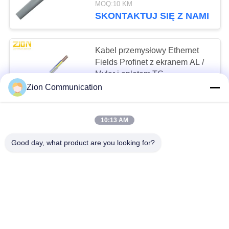
MOQ:10 KM
SKONTAKTUJ SIĘ Z NAMI
112
Kabel sieciowy LAN
Kabel przemysłowy Ethernet
Fields Profinet z ekranem AL /
Mylar i oplotem TC
Zion Communication
MOQ:10 KM
CONTACT
10:13 AM
51
Oddzielny ekranowany kabel
Good day, what product are you looking for?
oplotowy do transmisji danych
Kabel ognioodporny
Wykonany z okrągłego drutu
cynowanego z miedzi
MOQ:10 KM
Specjalny PVC
CONTACT
Kabel sterujący napędem 600 V