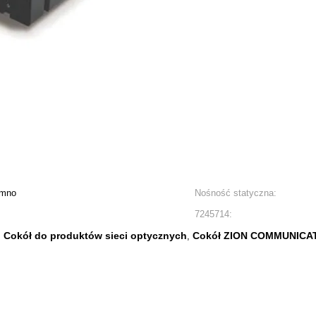
imno
Nośność statyczna:
7245714:
Cokół do produktów sieci optycznych
Cokół ZION COMMUNICA
,
,