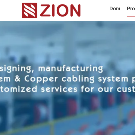
Dom
Pro