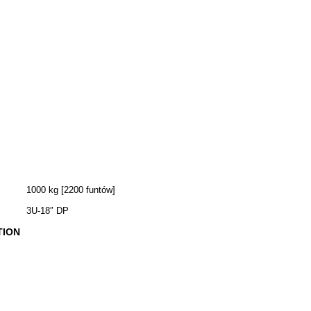
1000 kg [2200 funtów]
3U-18″ DP
TION