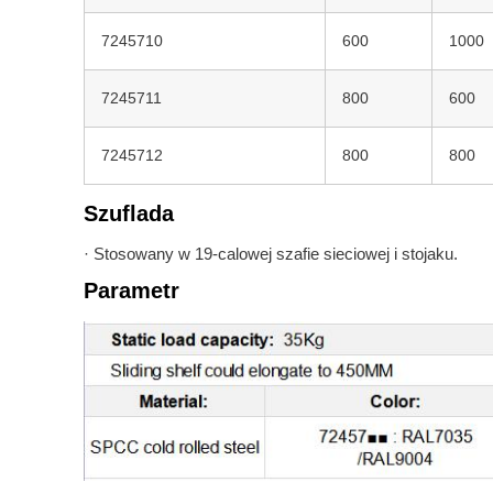
7245710
600
1000
7245711
800
600
7245712
800
800
Szuflada
· Stosowany w 19-calowej szafie sieciowej i stojaku.
Parametr