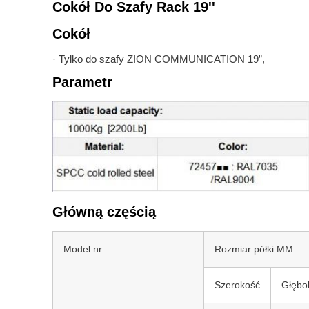
Cokół Do Szafy Rack 19''
Cokół
· Tylko do szafy ZION COMMUNICATION 19”,
Parametr
Główną częścią
Model nr.
Rozmiar półki MM
Szerokość
Głębo