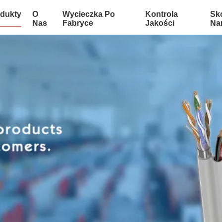
dukty
O
Wycieczka Po
Kontrola
Sko
Nas
Fabryce
Jakości
Na