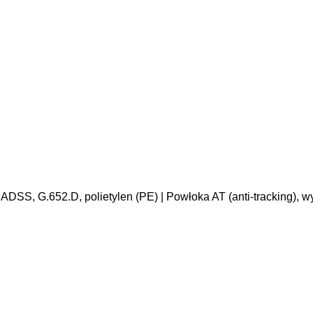
l ADSS, G.652.D, polietylen (PE) | Powłoka AT (anti-tracking)