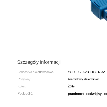
Szczegóły informacji
Jednostka światłowodowa:
YOFC, G.652D lub G.657A
Pożywny:
Aramidowy dziedziniec
Kolor:
Żółty
Podkreślić:
patchcord podwójny
p
,