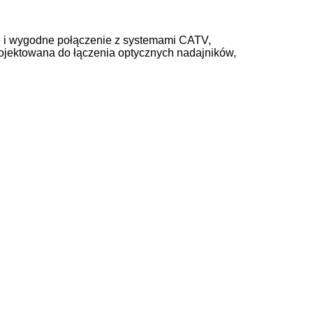
e i wygodne połączenie z systemami CATV,
ojektowana do łączenia optycznych nadajników,