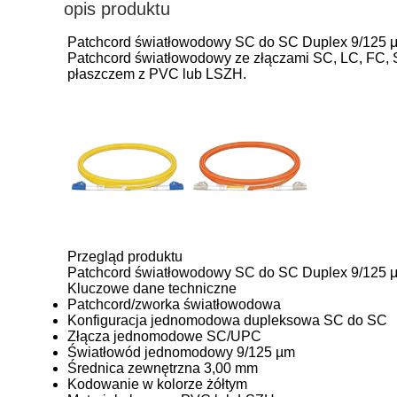
opis produktu
Patchcord światłowodowy SC do SC Duplex 9/125 
Patchcord światłowodowy ze złączami SC, LC, FC,
płaszczem z PVC lub LSZH.
Przegląd produktu
Patchcord światłowodowy SC do SC Duplex 9/125 μ
Kluczowe dane techniczne
Patchcord/zworka światłowodowa
Konfiguracja jednomodowa dupleksowa SC do SC
Złącza jednomodowe SC/UPC
Światłowód jednomodowy 9/125 µm
Średnica zewnętrzna 3,00 mm
Kodowanie w kolorze żółtym