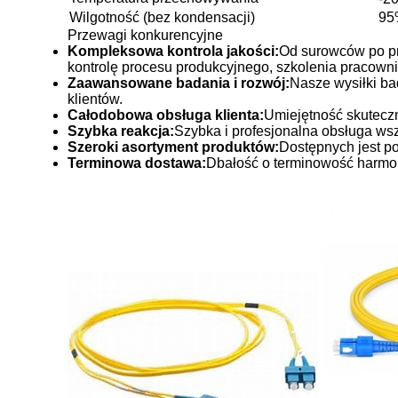
Wilgotność (bez kondensacji)
95
Przewagi konkurencyjne
Kompleksowa kontrola jakości:
Od surowców po pr
kontrolę procesu produkcyjnego, szkolenia pracowni
Zaawansowane badania i rozwój:
Nasze wysiłki ba
klientów.
Całodobowa obsługa klienta:
Umiejętność skuteczne
Szybka reakcja:
Szybka i profesjonalna obsługa wsz
Szeroki asortyment produktów:
Dostępnych jest po
Terminowa dostawa:
Dbałość o terminowość harm