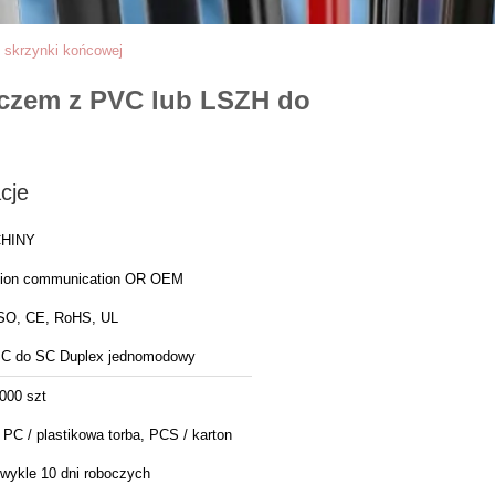
skrzynki końcowej
czem z PVC lub LSZH do
cje
HINY
ion communication OR OEM
SO, CE, RoHS, UL
C do SC Duplex jednomodowy
000 szt
 PC / plastikowa torba, PCS / karton
wykle 10 dni roboczych