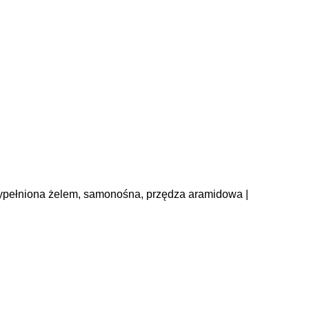
, wypełniona żelem, samonośna, przędza aramidowa |