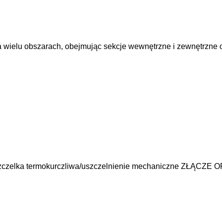
 wielu obszarach, obejmując sekcje wewnętrzne i zewnętrzne o
szczelka termokurczliwa/uszczelnienie mechaniczne ZŁĄCZE