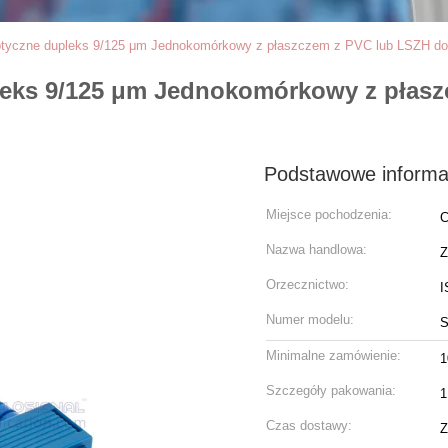
tyczne dupleks 9/125 μm Jednokomórkowy z płaszczem z PVC lub LSZH do 
eks 9/125 μm Jednokomórkowy z płasz
Podstawowe informa
Miejsce pochodzenia:
C
Nazwa handlowa:
Z
Orzecznictwo:
I
Numer modelu:
S
Minimalne zamówienie:
1
Szczegóły pakowania:
1
Czas dostawy:
Z