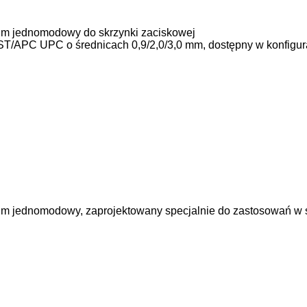
μm jednomodowy do skrzynki zaciskowej
 ST/APC UPC o średnicach 0,9/2,0/3,0 mm, dostępny w konfig
m jednomodowy, zaprojektowany specjalnie do zastosowań w 