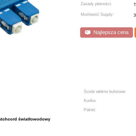
Zasady płatności:
T
Możliwość Supply:
3
Najlepsza cena
Ścisłe włókno buforowe:
Kurtka:
Pakiet:
atchcord światłowodowy