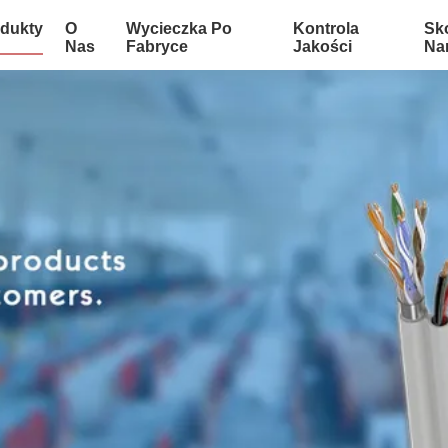
dukty
O
Wycieczka Po
Kontrola
Sko
Nas
Fabryce
Jakości
Na