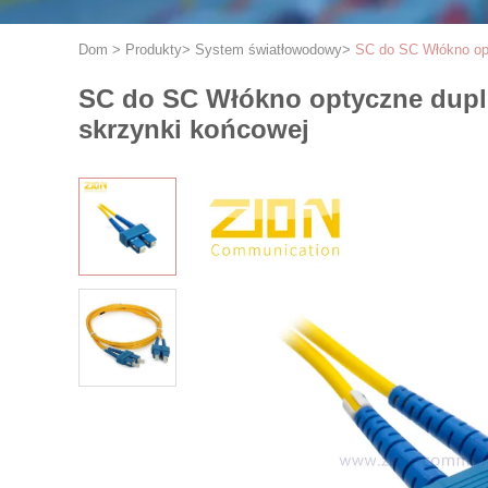
Dom
>
Produkty
>
System światłowodowy
>
SC do SC Włókno op
SC do SC Włókno optyczne dupl
skrzynki końcowej