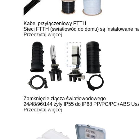
Kabel przyłączeniowy FTTH
Sieci FTTH (światłowód do domu) są instalowane na
Przeczytaj więcej
Zamknięcie złącza światłowodowego
24/48/96/144 żyły IP55 do IP68 PP/PC/PC+ABS U
Przeczytaj więcej