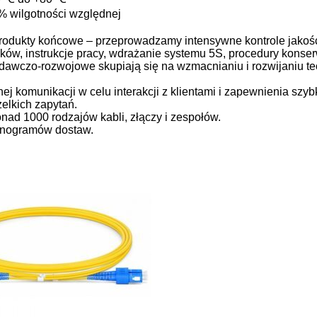
% wilgotności względnej
odukty końcowe – przeprowadzamy intensywne kontrole jakości
ków, instrukcje pracy, wdrażanie systemu 5S, procedury konser
dawczo-rozwojowe skupiają się na wzmacnianiu i rozwijaniu te
j komunikacji w celu interakcji z klientami i zapewnienia szybk
elkich zapytań.
nad 1000 rodzajów kabli, złączy i zespołów.
onogramów dostaw.