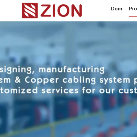
Dom
Pro