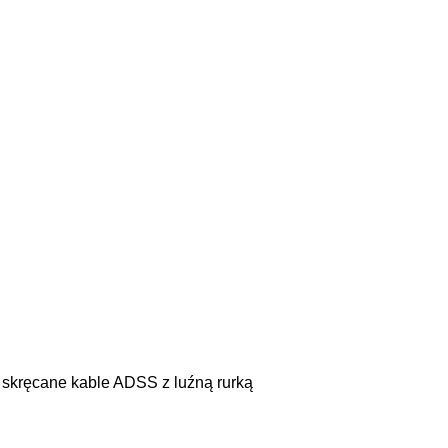
 skręcane kable ADSS z luźną rurką