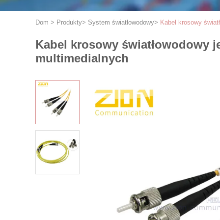
Dom
>
Produkty
>
System światłowodowy
>
Kabel krosowy świa
Kabel krosowy światłowodowy 
multimedialnych