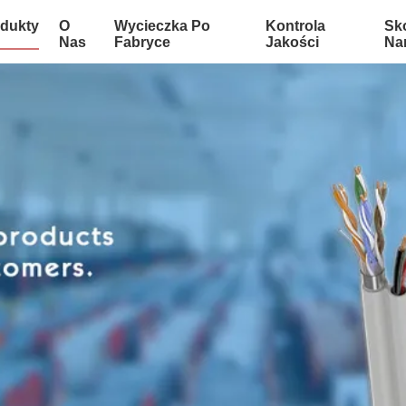
dukty
O
Wycieczka Po
Kontrola
Sko
Nas
Fabryce
Jakości
Na