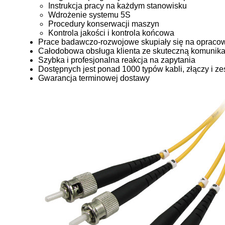
Instrukcja pracy na każdym stanowisku
Wdrożenie systemu 5S
Procedury konserwacji maszyn
Kontrola jakości i kontrola końcowa
Prace badawczo-rozwojowe skupiały się na opracow
Całodobowa obsługa klienta ze skuteczną komunika
Szybka i profesjonalna reakcja na zapytania
Dostępnych jest ponad 1000 typów kabli, złączy i z
Gwarancja terminowej dostawy