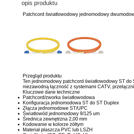
opis produktu
Patchcord światłowodowy jednomodowy dwumodow
Przegląd produktu
Ten jednomodowy patchcord światłowodowy ST do ST
niezawodną łączność z systemami CATV, przełączni
Kluczowe dane techniczne
Patchcord/zworka światłowodowa
Konfiguracja jednomodowa ST do ST Duplex
Złącza jednomodowe ST/UPC
Światłowód jednomodowy 9/125 um
Średnica zewnętrzna 2,00 mm
Kodowanie w kolorze żółtym
Materiał płaszcza PVC lub LSZH