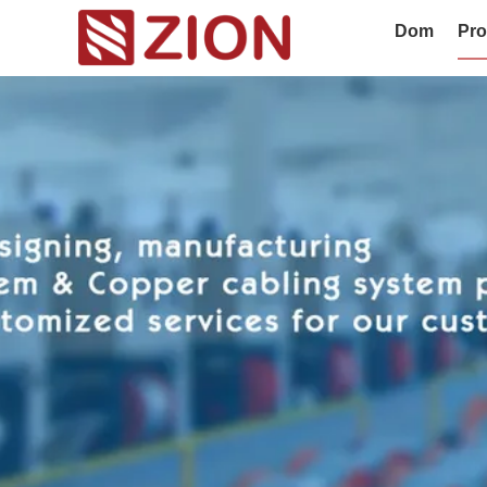
Dom
Pro