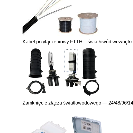
Kabel przyłączeniowy FTTH – światłowód wewnętrz
Zamknięcie złącza światłowodowego — 24/48/96/14