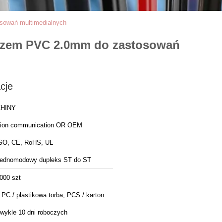
sowań multimedialnych
czem PVC 2.0mm do zastosowań
cje
HINY
ion communication OR OEM
SO, CE, RoHS, UL
ednomodowy dupleks ST do ST
000 szt
 PC / plastikowa torba, PCS / karton
wykle 10 dni roboczych