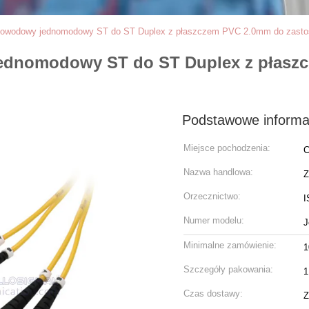
tłowodowy jednomodowy ST do ST Duplex z płaszczem PVC 2.0mm do zasto
jednomodowy ST do ST Duplex z płasz
Podstawowe informa
Miejsce pochodzenia:
C
Nazwa handlowa:
Z
Orzecznictwo:
I
Numer modelu:
J
Minimalne zamówienie:
1
Szczegóły pakowania:
1
Czas dostawy:
Z