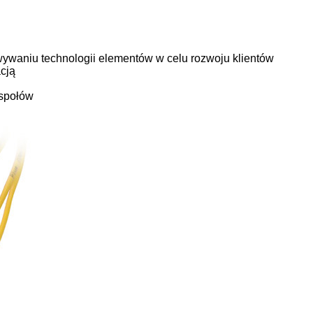
ywaniu technologii elementów w celu rozwoju klientów
cją
espołów