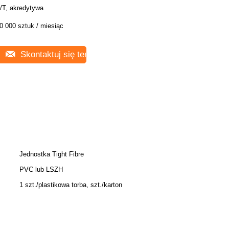
/T, akredytywa
0 000 sztuk / miesiąc
Skontaktuj się teraz
Jednostka Tight Fibre
PVC lub LSZH
1 szt./plastikowa torba, szt./karton